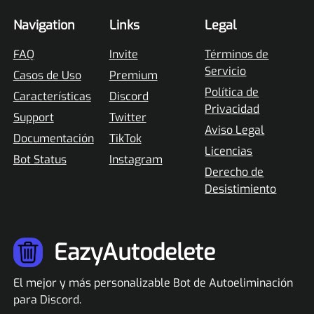
Navigation
Links
Legal
FAQ
Invite
Términos de
Servicio
Casos de Uso
Premium
Política de
Características
Discord
Privacidad
Support
Twitter
Aviso Legal
Documentación
TikTok
Licencias
Bot Status
Instagram
Derecho de
Desistimiento
EazyAutodelete
El mejor y más personalizable Bot de Autoeliminación
para Discord.